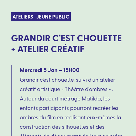
ATELIERS
JEUNE PUBLIC
GRANDIR C’EST CHOUETTE
+ ATELIER CRÉATIF
Mercredi 5 Jan — 15H00
Grandir c’est chouette, suivi d’un atelier
créatif artistique » Théâtre d’ombres » .
Autour du court métrage Matilda, les
enfants participants pourront recréer les
ombres du film en réalisant eux-mêmes la
construction des silhouettes et des
éléments de décor avant de les manipuler