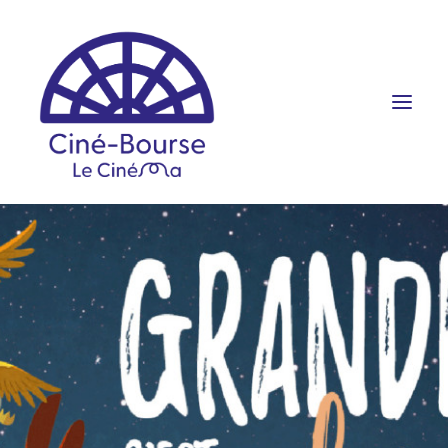
FILMS ET HORAIRES
ÉVÉNEMENTS
SCOLAIRES
PRATIQUE
RÉSERVATION