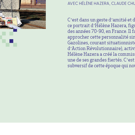
AVEC HÉLÈNE HAZERA, CLAUDE CHU
C’est dans un geste d’amitié et 
ce portrait d’Hélène Hazera, fi
des années 70-90, en France. Il 
approcher cette personnalité si
Gazolines, courant situationnis
d’Action Révolutionnaire), activ
Hélène Hazera a créé la commiss
une de ses grandes fiertés. C’es
subversif de cette époque qui no