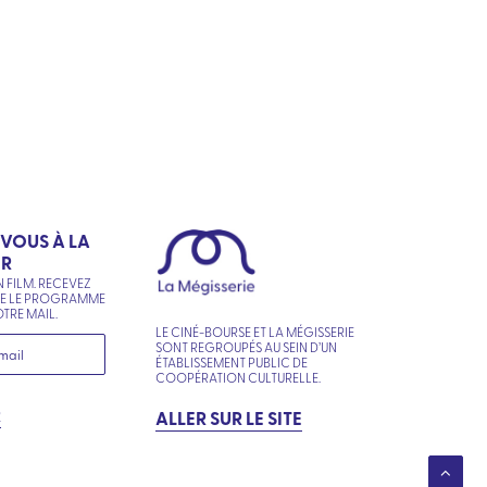
-VOUS À LA
ER
N FILM. RECEVEZ
NE LE PROGRAMME
TRE MAIL.
LE CINÉ-BOURSE ET LA MÉGISSERIE
SONT REGROUPÉS AU SEIN D’UN
ÉTABLISSEMENT PUBLIC DE
COOPÉRATION CULTURELLE.
R
ALLER SUR LE SITE