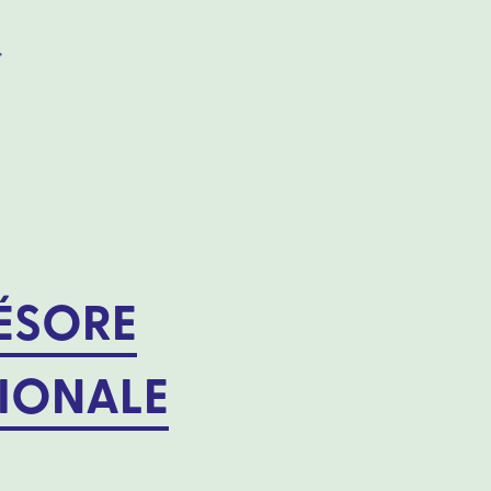
,
RÉSORE
IONALE