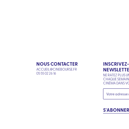
NOUS CONTACTER
INSCRIVEZ
NEWSLETT
ACCUEIL@CINEBOURSE.FR
N
05 55 02 26 16
NE RATEZ PLUS U
CHAQUE SEMAI
CINÉMA DANS VO
S'ABONNE