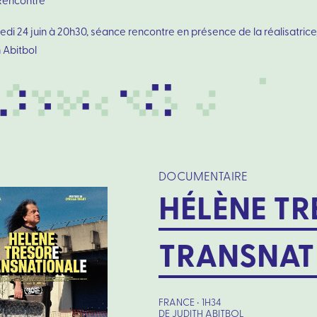
Rencontre
di 24 juin à 20h30, séance rencontre en présence de la réalisatrice
 Abitbol
DOCUMENTAIRE
HÉLÈNE T
TRANSNAT
FRANCE • 1H34
DE JUDITH ABITBOL