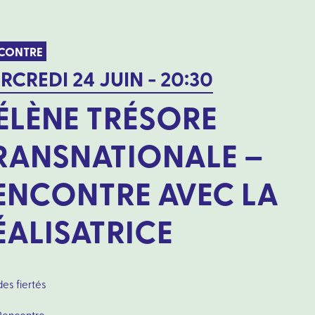
CONTRE
RCREDI 24 JUIN - 20:30
ÉLÈNE TRÉSORE
RANSNATIONALE –
ENCONTRE AVEC LA
ÉALISATRICE
es fiertés