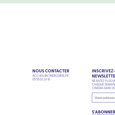
NOUS CONTACTER
INSCRIVEZ
NEWSLETT
ACCUEIL@CINEBOURSE.FR
N
05 55 02 26 16
NE RATEZ PLUS U
CHAQUE SEMAI
CINÉMA DANS VO
S'ABONNE