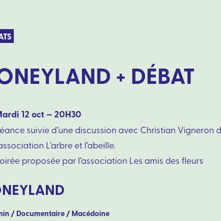
ATS
ONEYLAND + DÉBAT
ardi 12 oct — 20H30
éance suivie d’une discussion avec Christian Vigneron 
’association L’arbre et l’abeille.
oirée proposée par l’association
Les amis des fleurs
NEYLAND
min / Documentaire / Macédoine