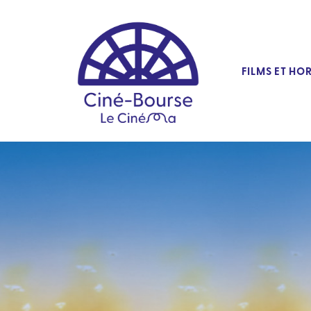
FILMS ET HO