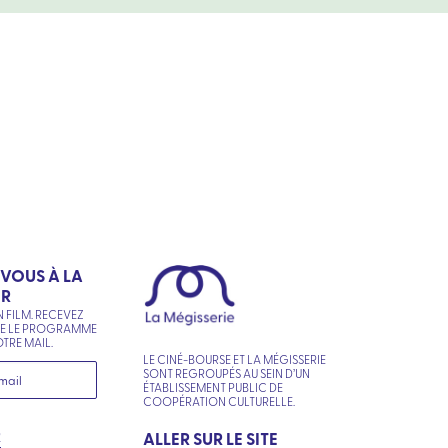
-VOUS À LA
ER
N FILM. RECEVEZ
NE LE PROGRAMME
TRE MAIL.
LE CINÉ-BOURSE ET LA MÉGISSERIE
SONT REGROUPÉS AU SEIN D’UN
ÉTABLISSEMENT PUBLIC DE
COOPÉRATION CULTURELLE.
R
ALLER SUR LE SITE