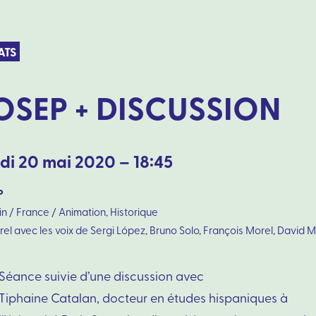
ATS
OSEP + DISCUSSION
di 20 mai 2020 – 18:45
P
in / France / Animation, Historique
el avec les voix de Sergi López, Bruno Solo, François Morel, David 
Séance suivie d’une discussion avec
Tiphaine Catalan, docteur en études hispaniques à