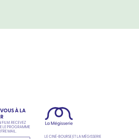
-VOUS À LA
ER
N FILM. RECEVEZ
NE LE PROGRAMME
TRE MAIL.
LE CINÉ-BOURSE ET LA MÉGISSERIE