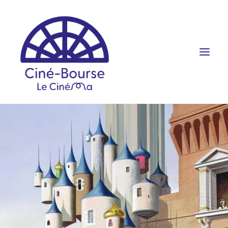
FILMS ET HORAIRES
ÉVÉNEMENTS
SCOLAIRES
PRATIQUE
RÉSERVATION