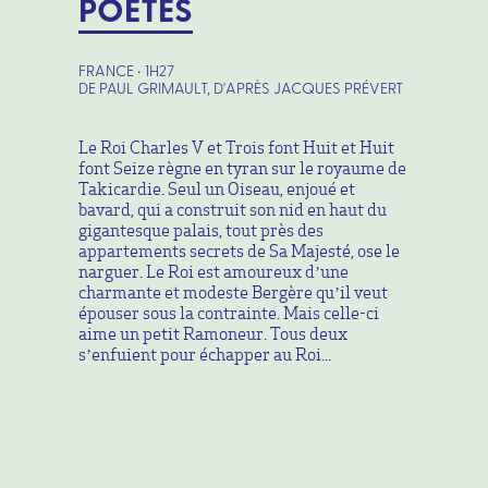
POÈTES
FRANCE • 1H27
DE PAUL GRIMAULT, D'APRÈS JACQUES PRÉVERT
Le Roi Charles V et Trois font Huit et Huit
font Seize règne en tyran sur le royaume de
Takicardie. Seul un Oiseau, enjoué et
bavard, qui a construit son nid en haut du
gigantesque palais, tout près des
appartements secrets de Sa Majesté, ose le
narguer. Le Roi est amoureux d’une
charmante et modeste Bergère qu’il veut
épouser sous la contrainte. Mais celle-ci
aime un petit Ramoneur. Tous deux
s’enfuient pour échapper au Roi...