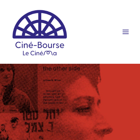
FILMS ET HORAIRES
ÉVÉNEMENTS
SCOLAIRES
PRATIQUE
RÉSERVATION