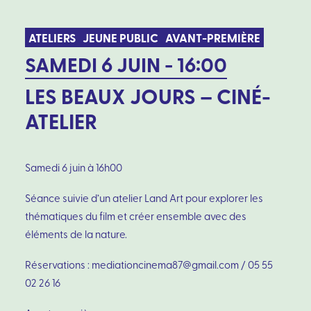
ATELIERS
JEUNE PUBLIC
AVANT-PREMIÈRE
SAMEDI 6 JUIN - 16:00
LES BEAUX JOURS – CINÉ-
ATELIER
Samedi 6 juin à 16h00
Séance suivie d’un atelier Land Art pour explorer les
thématiques du film et créer ensemble avec des
éléments de la nature.
Réservations : mediationcinema87@gmail.com / 05 55
02 26 16