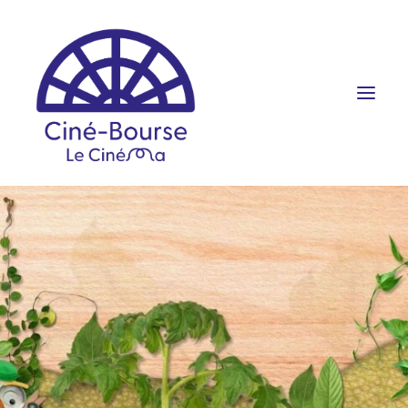
FILMS ET HORAIRES
ÉVÉNEMENTS
SCOLAIRES
PRATIQUE
RÉSERVATION