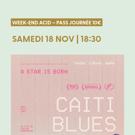
WEEK-END ACID — PASS JOURNÉE 10€
SAMEDI 18 NOV | 18:30