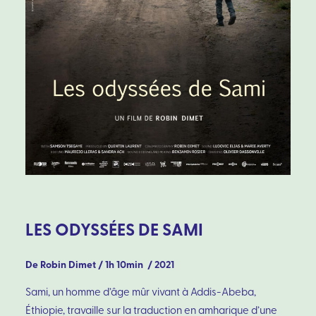
LES ODYSSÉES DE SAMI
De Robin Dimet / 1h 10min / 2021
Sami, un homme d’âge mûr vivant à Addis-Abeba,
Éthiopie, travaille sur la traduction en amharique d’une