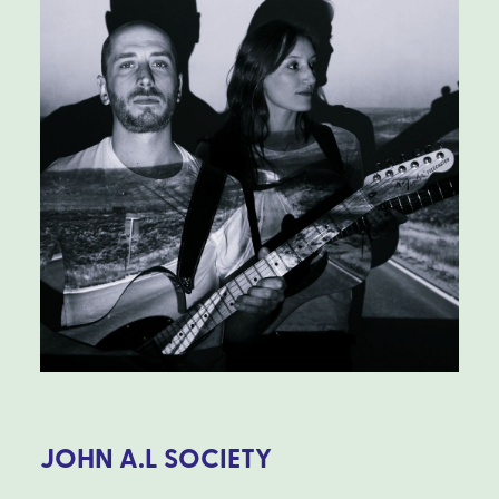
JOHN A.L SOCIETY