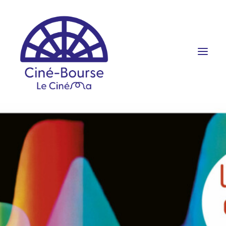
FILMS ET HORAIRES
ÉVÉNEMENTS
SCOLAIRES
PRATIQUE
RÉSERVATION