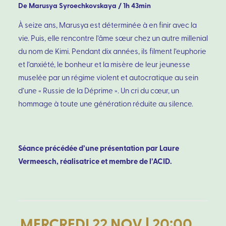
De Marusya Syroechkovskaya / 1h 43min
À seize ans, Marusya est déterminée à en finir avec la
vie. Puis, elle rencontre l’âme sœur chez un autre millenial
du nom de Kimi. Pendant dix années, ils filment l’euphorie
et l’anxiété, le bonheur et la misère de leur jeunesse
muselée par un régime violent et autocratique au sein
d’une « Russie de la Déprime ». Un cri du cœur, un
hommage à toute une génération réduite au silence.
Séance précédée d’une présentation par Laure
Vermeesch, réalisatrice et membre de l’ACID.
MERCREDI 22 NOV | 20:00