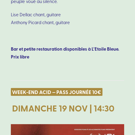
peuple voué au silence.
Lise Dellac chant, guitare
Anthony Picard chant, guitare
Bar et petite restauration disponibles à L’Etoile Bleue.
Prix libre
WEEK-END ACID — PASS JOURNÉE 10€
DIMANCHE 19 NOV | 14:30