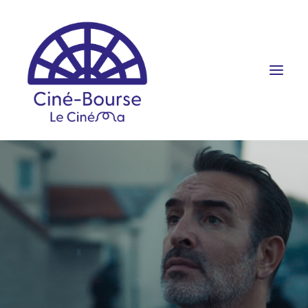
FILMS ET HORAIRES
ÉVÉNEMENTS
SCOLAIRES
PRATIQUE
RÉSERVATION