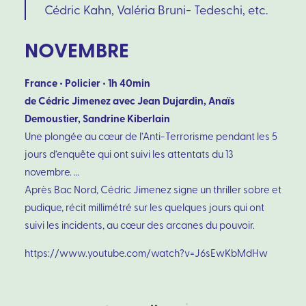
Cédric Kahn, Valéria Bruni- Tedeschi, etc.
NOVEMBRE
France • Policier • 1h 40min
de Cédric Jimenez avec Jean Dujardin, Anaïs
Demoustier, Sandrine Kiberlain
Une plongée au cœur de l’Anti-Terrorisme pendant les 5
jours d’enquête qui ont suivi les attentats du 13
novembre. …
Après Bac Nord, Cédric Jimenez signe un thriller sobre et
pudique, récit millimétré sur les quelques jours qui ont
suivi les incidents, au cœur des arcanes du pouvoir.
https://www.youtube.com/watch?v=J6sEwKbMdHw