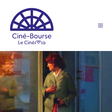
FILMS ET HORAIRES
ÉVÉNEMENTS
SCOLAIRES
PRATIQUE
RÉSERVATION