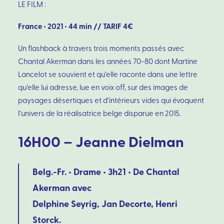
LE FILM :
France • 2021
•
44 min //
TARIF 4€
Un flashback à travers trois moments passés avec
Chantal Akerman dans les années 70-80 dont Martine
Lancelot se souvient et qu’elle raconte dans une lettre
qu’elle lui adresse, lue en voix off, sur des images de
paysages désertiques et d’intérieurs vides qui évoquent
l’univers de la réalisatrice belge disparue en 2015.
16H00
–
Jeanne Dielman
Belg.-Fr. • Drame • 3h21 • De Chantal
Akerman avec
Delphine Seyrig, Jan Decorte, Henri
Storck.