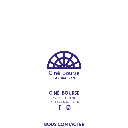
CINÉ-BOURSE
2 PLACE LÉNINE
87200 SAINT-JUNIEN
NOUS CONTACTER