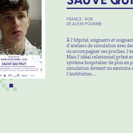
FRANCE • 1H38
DE ALEXE POUKINE
À l’hôpital, soignants et soignan
d’ateliers de simulation avec d
ou accompagner ses proches, l’em
Mais l’idéal relationnel prôné e
système hospitalier de plus en pl
simulation devient un exutoire 
l’institution…