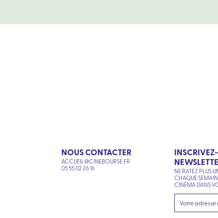
NOUS CONTACTER
INSCRIVEZ
NEWSLETT
ACCUEIL@CINEBOURSE.FR
N
05 55 02 26 16
NE RATEZ PLUS U
CHAQUE SEMAI
CINÉMA DANS VO