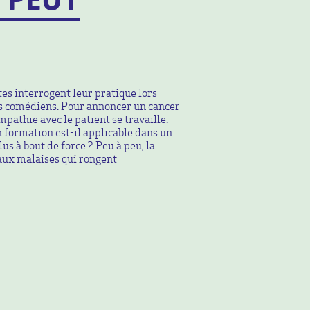
tes interrogent leur pratique lors
es comédiens. Pour annoncer un cancer
pathie avec le patient se travaille.
n formation est-il applicable dans un
us à bout de force ? Peu à peu, la
aux malaises qui rongent