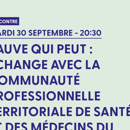
CONTRE
RDI 30 SEPTEMBRE - 20:30
AUVE QUI PEUT :
CHANGE AVEC LA
OMMUNAUTÉ
ROFESSIONNELLE
ERRITORIALE DE SANT
T DES MÉDECINS DU