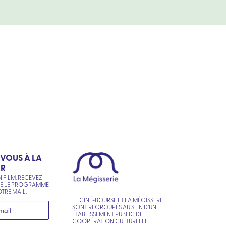
-VOUS À LA
ER
N FILM. RECEVEZ
NE LE PROGRAMME
TRE MAIL.
LE CINÉ-BOURSE ET LA MÉGISSERIE
SONT REGROUPÉS AU SEIN D’UN
ÉTABLISSEMENT PUBLIC DE
COOPÉRATION CULTURELLE.