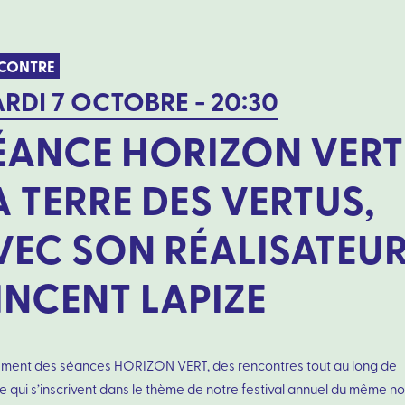
CONTRE
RDI 7 OCTOBRE - 20:30
ÉANCE HORIZON VERT 
A TERRE DES VERTUS,
VEC SON RÉALISATEU
INCENT LAPIZE
ment des séances HORIZON VERT, des rencontres tout au long de
e qui s’inscrivent dans le thème de notre festival annuel du même n