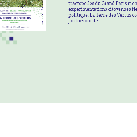
tractopelles du Grand Paris mena
expérimentations citoyennes fle
politique, La Terre des Vertus co
jardin-monde.