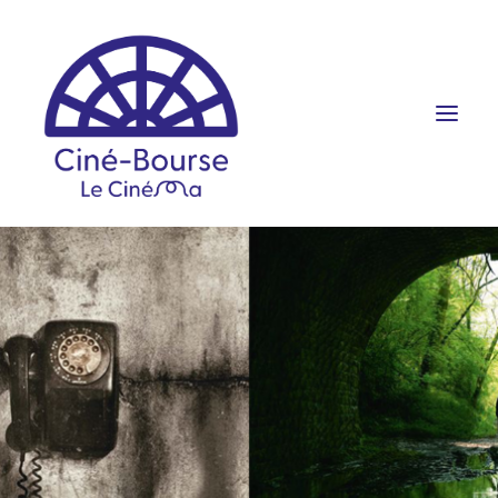
FILMS ET HORAIRES
ÉVÉNEMENTS
SCOLAIRES
PRATIQUE
RÉSERVATION