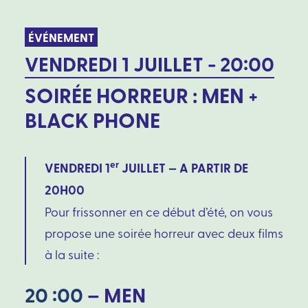
ÉVÉNEMENT
VENDREDI 1 JUILLET - 20:00
SOIRÉE HORREUR : MEN +
BLACK PHONE
er
VENDREDI 1
JUILLET — A PARTIR DE
20H00
Pour frissonner en ce début d’été, on vous
propose une soirée horreur avec deux films
à la suite :
20 :00
–
MEN