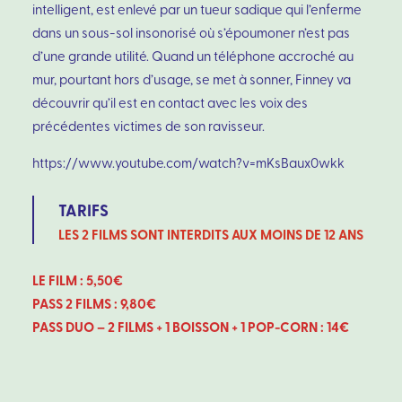
intelligent, est enlevé par un tueur sadique qui l’enferme
dans un sous-sol insonorisé où s’époumoner n’est pas
d’une grande utilité. Quand un téléphone accroché au
mur, pourtant hors d’usage, se met à sonner, Finney va
découvrir qu’il est en contact avec les voix des
précédentes victimes de son ravisseur.
https://www.youtube.com/watch?v=mKsBaux0wkk
TARIFS
LES 2 FILMS SONT INTERDITS AUX MOINS DE 12 ANS
LE FILM : 5,50€
PASS 2 FILMS : 9,80€
PASS DUO – 2 FILMS + 1 BOISSON + 1 POP-CORN : 14€