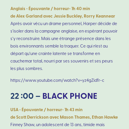
Anglais • Épouvante / horreur• 1h 40 min
de Alex Garland avec Jessie Buckley, Rorry Keannear
Après avoir vécu un drame personnel, Harper décide de
s’isoler dans la campagne anglaise, en espérant pouvoir
s’y reconstruire. Mais une étrange présence dans les
bois environnants semble la traquer. Ce qui n’est au
départ qu’une crainte latente se transforme en
cauchemar total, nourri par ses souvenirs et ses peurs
les plus sombres.
https://www.youtube.com/watch?v=yz4gZidfr-c
22 :00 –
BLACK PHONE
USA • Épouvante / horreur• 1h 43 min
de Scott Derrickson avec Mason Thames, Ethan Hawke
Finney Shaw, un adolescent de 13 ans, timide mais