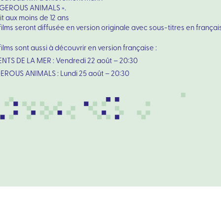
GEROUS ANIMALS ».
it aux moins de 12 ans
films seront diffusée en version originale avec sous-titres en français
films sont aussi à découvrir en version française :
ENTS DE LA MER : Vendredi 22 août – 20:30
ROUS ANIMALS : Lundi 25 août – 20:30