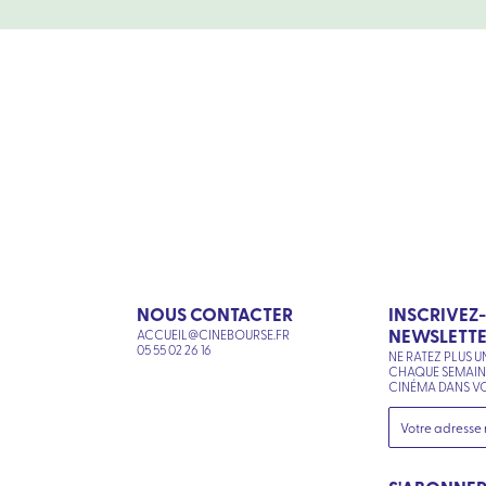
NOUS CONTACTER
INSCRIVEZ
NEWSLETT
ACCUEIL@CINEBOURSE.FR
N
05 55 02 26 16
NE RATEZ PLUS U
CHAQUE SEMAI
CINÉMA DANS VO