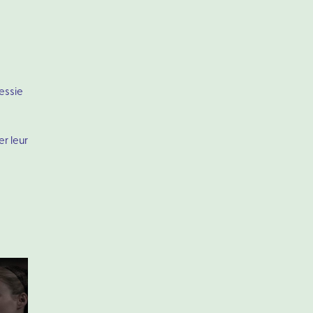
Jessie
er leur