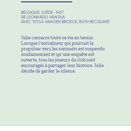
BELGIQUE, SUÈDE • 1H37
DE LEONARDO VAN DIJL
AVEC TESSA VAN DEN BROECK, RUTH BECQUART
Julie consacre toute sa vie au tennis.
Lorsque l’entraîneur qui pourrait la
propulser vers les sommets est suspendu
soudainement et qu’une enquête est
ouverte, tous les joueurs du club sont
encouragés à partager leur histoire. Julie
décide de garder le silence.