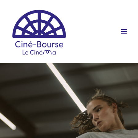
FILMS ET HORAIRES
ÉVÉNEMENTS
SCOLAIRES
PRATIQUE
RÉSERVATION