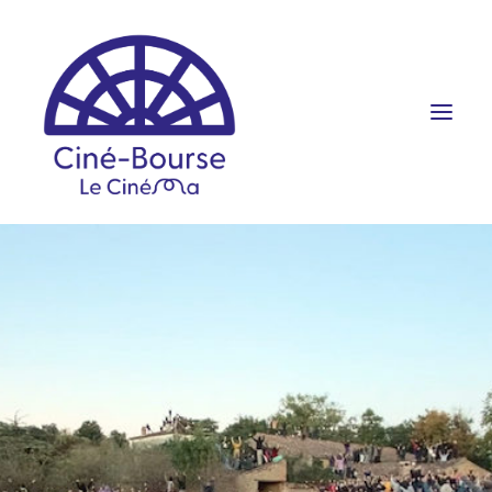
FILMS ET HORAIRES
ÉVÉNEMENTS
SCOLAIRES
PRATIQUE
RÉSERVATION