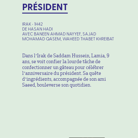
PRÉSIDENT
IRAK • 1H42
DE HASAN HADI
AVEC BANEEN AHMAD NAYYEF, SAJAD
MOHAMAD QASEM, WAHEED THABET KHREIBAT
Dans l’Irak de Saddam Hussein, Lamia, 9
ans, se voit confier la lourde tâche de
confectionner un gâteau pour célébrer
l’anniversaire du président. Sa quête
d’ingrédients, accompagnée de son ami
Saeed, bouleverse son quotidien.