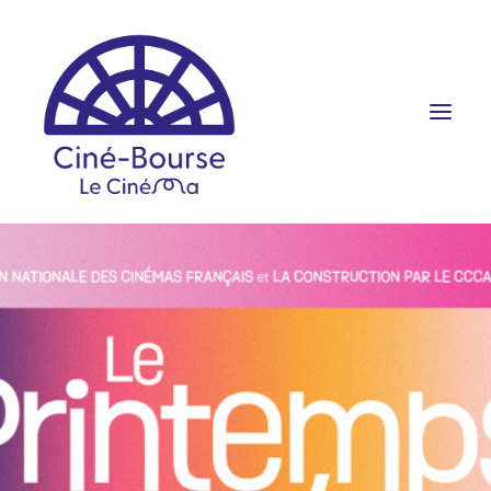
FILMS ET HORAIRES
ÉVÉNEMENTS
SCOLAIRES
PRATIQUE
RÉSERVATION