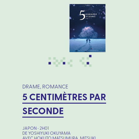
DRAME, ROMANCE
5 CENTIMÈTRES PAR
SECONDE
JAPON • 2H01
DE YOSHIYUKI OKUYAMA
AVEC HOKUTO MATSUMURA, MITSUKI