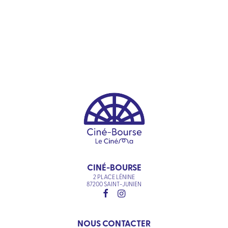
CINÉ-BOURSE
2 PLACE LÉNINE
87200 SAINT-JUNIEN
NOUS CONTACTER